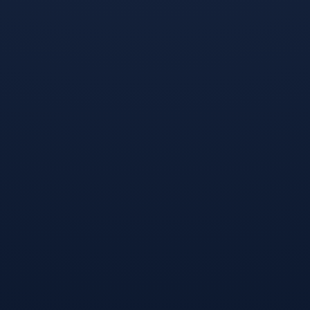
米兰体育官方网站-唯一的主角，当马丁内利让南非与贝蒂斯的夜晚失去悬念
有些夜晚，足球会褪去它的战术外衣，露出最原始的面目——那是一个人的舞台，其他所有人都是观众，当南非的约堡日落被灯光取代，当贝蒂斯的绿白条纹与南非的黄色球衣交织成一片流动的色彩，一个名字从喧嚣中升起，像一根钉子，钉死了全场所有人的视线：马丁内...
4天前
36 阅读
#新闻聚焦
米兰体育网页版-灰熊踏雪盐湖城，一场关于唯一的宣言，与西部王座的残酷哲学
当篮球撞击地板的声音在能源方案球馆回荡，当海拔1300米的高原空气因紧张而变得稀薄，孟菲斯灰熊与犹他爵士的这场对决，早已超越了简单的胜负，它是一场争夺“唯一性”的战争——在西部这片群雄逐鹿的版图上，唯有胜者，才能在短暂的常规赛窗口期，触摸到...
4天前
36 阅读
#综合体育
米兰体育app入口-当圣塞巴斯蒂安的海风，吹皱安菲尔德的旗，一场非典型焦点战背后的足球哲学裂变
在足球世界的传统叙事里，“皇家社会强压利物浦”这个短语，本身就是一个悖论，它像是一幅用错位色彩绘制的名画——巴斯克地区的蓝白条纹，与默西塞德的红军战袍，在美加墨世界杯的宏大叙事下，本不该产生如此剧烈的交集，但2026年的那个盛夏之夜，当新泽...
4天前
37 阅读
#综合体育
米兰体育app入口-独行侠的孤胆时刻，东契奇以血肉之躯，凿穿魔术的钢铁防线
当终场哨声在美航中心球馆炸裂时，卢卡·东契奇没有振臂高呼，也没有仰天长啸，他只是弯下腰，双手撑着膝盖，大口喘息，汗水在聚光灯下像碎钻一样砸向地板，在他身后，奥兰多魔术的球员们正抱头呆立，仿佛无法相信眼前的事实——他们刚刚把联盟最恐怖的进攻机...