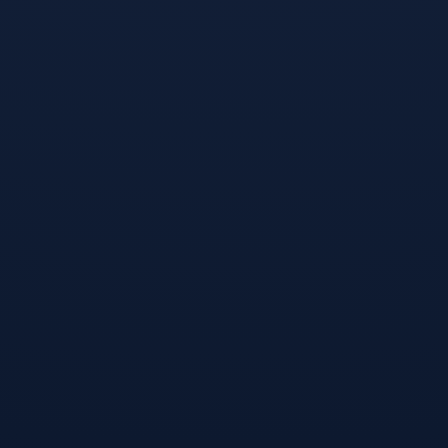
英超的魔鬼赛程来到尾声，小编睡醒一看比分，就猜到不少人又翻车了。昨晚一共3场英超，出了2个下盘。这一轮果然套路满满，不像前面2轮那样都正路打出了。赛程密集套路难抓，紧跟球无忧的脚步，带你竞彩无忧。◆ ◆ ◆ ◆ 用球无忧，竞彩无忧 ◆...
6
米兰体育app入口-西班牙世界杯冠军球员新书登市，揭秘胜利之路的简单介绍
到了世界杯陈列的地方，或是有放世界杯的地方，用手拿就可以了把巴西队的整队和教练团队都引进中国，让他们入中国籍，创造中国足球的海外兵团身体好，比什么都强进口几十个巴西国家的队员把他们变成中国国籍的人自己做一个大力神杯，留作纪念黑球假球黑哨都消...
7
米兰-包含沙尔克04客场小胜，实现突破的词条
中超二次转会的大门已经开启，鲁能泰山换帅后也必将对外援进行调整，因此关于鲁能引援的传闻也是甚嚣尘上。目前真真假假虚实难辨的绯闻之中，鲁能的外援究竟是哪位尚不得知，不过位置肯定会在中前场。以此前鲁能在换帅上的雷厉风行来看，本次外援更换或许...
8
米兰-关于法网险胜拉沃尔杯，兹维列夫惊艳四座的信息
1、法网兹维列夫 温网阿尔卡拉斯 美网梅德韦杰夫 2025年截至7月澳网辛纳 法网德约科维奇 温网阿尔卡拉斯 补充说明德约在2023年完成quot三圈全满贯quot每个大满贯至少拿3次，2025年法网是他第25个大满贯新生代里阿尔卡拉斯已经...
9
米兰百家乐-关于洛里昂表现出色，帮助球队获得比赛胜利的信息
东部决赛克利夫兰主场两连胜，转战多伦多，却未能将连胜继续下去。骑士队本赛季季后赛已经取得十连胜，到了东部决赛才遇上第一次失利。 笔者上一篇《若避免被横扫主场关键》中提到，主场对于猛龙队非常关键，若是想避免被横扫的命运，他们必须把握住...
10
米兰捕鱼-雄鹿逐狮，豪情万丈，谁将成为最后胜者？
前中国游泳队总教练陈运鹏看到十运会老将新秀齐争辉后欣喜无比，展望北京奥运会时豪情万丈 弧线致铅球运动员 一道优美的弧线划过眼前，我不禁浮想联翩这精彩的弧线啊，凝结着多少辛勤的汗水无论的弧线啊，穿托着多少热切的企盼，它是这般自然，又是如此完美...