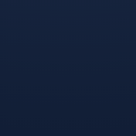
米兰体育官网-包含此次比赛将成为篮球史上的一段难忘回忆！的词条
热门
1
ac米兰体育官网-硬仗之王英格拉姆，鏖战掘金与开拓者的淬火试炼
扩展版）： “孤星淬火：英格拉姆硬仗王冠下的双重试炼——从丹佛高原到撕裂之城” 当终场哨响，记分牌定格，布兰登·英格拉姆擦去额角的汗水，眼神里没有狂喜，只有一片深潭般的平静，这已不是他第一次在鏖战中挺身而出，但每一次，他都在重新定义...
2
中国米兰体育-年度焦点之战之夜，凯塞多稳定输出不掉线
年度焦点之战之夜，聚光灯下，压力如山，在这样的夜晚，球员的技术、心理和体能都面临极限考验，而在这场备受瞩目的对决中，莫伊塞斯·凯塞多再次证明了自己为何是现代足球中最受瞩目的中场之一——稳定输出不掉线，成为球队中场的定海神针。 焦点之夜，压...
3
米兰捕鱼-库尔图瓦神级爆发难挽狂澜，阿尔及利亚战术碾压揭示喀麦隆隐忧
当终场哨声响起，记分牌定格在3-0，阿尔及利亚球员相拥庆祝的场面与喀麦隆球员低垂的头颅形成了鲜明对比，这场比赛远不止是一场普通的胜利，而是一次战术体系的完整体现与个人英雄主义的悲壮对抗，库尔图瓦在门前的高接低挡堪称艺术，但足球终究是十一人的...
4
米兰登录入口-利物浦后防铁桶阵稳如泰山，助球队保持不败的简单介绍
中国竞彩 关于复盘 许多彩民对复盘比较感兴趣，个人认为，足球复盘也确实很重要，比赛结束后，再从头捉摸一遍，有利于发现双方技战术打法以及临场调整/发挥利弊的研究，虽然是"事后诸葛亮"但是对将来的比赛有着重要的参考指导意义。如果长期...
5
米兰体育app-华伦西亚主场战胜利，全取三分