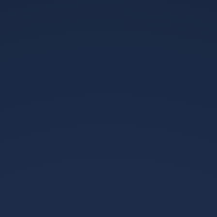
5个月前
(03-02)
201 阅读
#世界杯专题
米兰体育网页版-坎特，大场面先生！巴黎之夜力克尼日利亚，诠释唯一性足球哲学
当终场哨声在巴黎王子公园球场响起，比分定格在2-1，法国队有惊无险地战胜了坚韧的尼日利亚，聚光灯下，姆巴佩的冲刺、格列兹曼的灵动被反复播放，但真正读懂这场比赛的人，都会将目光投向那个并不起眼的身影——恩戈洛·坎特。 他身高不足一米七，在肌...
5个月前
(03-02)
172 阅读
#新闻聚焦
米兰登录入口-德甲争冠战之夜，班凯罗节奏完全掌控，书写个人传奇
《节奏大师班凯罗：德甲争冠夜的绝对主宰与战术交响》 德甲争冠战之夜，班凯罗节奏完全掌控 当终场哨声响起,记分牌上的比分凝固成历史，整个球场陷入一种奇异的寂静——不是失望的沉默，而是被震撼后的短暂失语，在这一夜，决定德甲冠军归属的不仅...
5个月前
(03-02)
201 阅读
#赛程公布
米兰捕鱼-雄鹿强势晋级广厦队，杰伦格林成为关键先生
构思与思维扩展 《杰伦格林末节封神！雄鹿强势逆转广厦晋级，关键先生诞生》 选项**： 《关键先生降临！杰伦格林决胜时刻统治比赛,雄鹿力克广厦晋级下一轮》 《从边缘到中心：杰伦格林的救赎之战,雄鹿队凭借坚韧晋级》 《广厦的叹息，...
5个月前
(03-02)
200 阅读
#赛程公布