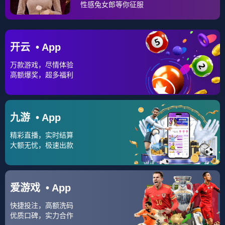
5个月前
(03-04)
175 阅读
#新闻聚焦
中国米兰体育-世界杯焦点战，委内瑞拉火力全开，压制新西兰晋级之路
委内瑞拉进攻狂潮席卷新西兰，美加墨世界杯上演战术压制经典战 2026年美加墨世界杯小组赛阶段，一场原本被预测为势均力敌的较量，却因委内瑞拉队展现出的惊人火力而成为本届赛事首个战术压制经典案例，在墨西哥瓜达拉哈拉体育场超过4万名观众的注...
5个月前
(03-03)
174 阅读
#综合体育
ac米兰下载-利拉德进攻端无人可挡，凯尔特人淘汰赛过关深圳队
在篮球的世界里，有些夜晚注定属于个人英雄主义与团队韧性的完美结合，当达米安·利拉德在进攻端如入无人之境，当波士顿凯尔特人在淘汰赛中稳扎稳打击败深圳队，这样的比赛不仅是一场胜负，更是一幅战术、意志与天赋交织的画卷。 利拉德：一人一城的进攻美...
5个月前
(03-03)
224 阅读
#世界杯专题
ac米兰体育官网-赛道与球场，德罗赞如何在F1街道赛的节奏中接管掘金对热火的硬仗
《从迈阿密街道到丹佛高原：德罗赞的“赛道思维”如何驱动掘金攻克热火铁壁》 当NBA季后赛的硝烟与F1迈阿密大奖赛的引擎轰鸣在同一个周末交织,体育迷们见证了一场奇妙的隐喻成真——芝加哥公牛队的德玛尔·德罗赞，这位以中距离“古典艺术”著称...
5个月前
(03-03)
166 阅读
#新闻聚焦