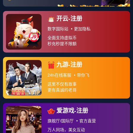
米兰-跨界制霸，从奥地利蓝图的切尔西革命，到阿劳霍德甲争冠夜的铁血接管
当足球世界的叙事跨越地理与联赛的边界,某种隐形的纽带往往揭示出这项运动更深层的规律，奥地利战术哲学在斯坦福桥悄然重塑切尔西的骨架，在德甲争冠的炽热舞台上，巴萨旧将、如今效力拜仁慕尼黑的阿劳霍正以一场史诗级的个人表演，诠释着何谓“关键战接管”...
5个月前
(03-04)
197 阅读
#世界杯专题
米兰体育app-西决生死战之夜，迪马利亚关键进球定乾坤
扩展思维 方案：** 《一剑封喉！迪马利亚西决生死夜绝杀定江山》 《天使之翼划破夜空：迪马利亚生死战关键进球全记录》 《绝境中的光芒：西决生死战迪马利亚定乾坤时刻》 《今夜他是天使：迪马利亚关键进球书写西决传奇》 可搭配：*...
5个月前
(03-04)
162 阅读
#综合体育
米兰体育官网-德甲争冠战之夜，杰伦·格林，舞台越大，光芒越耀眼
当足球的狂野遇见篮球的锋芒 2024年5月18日，欧洲足坛迎来赛季高潮——德甲联赛最后一轮，冠军悬念将在今夜揭晓，在大西洋彼岸的NBA季后赛中，休斯顿火箭队的年轻核心杰伦·格林正用一场又一场爆发式表演，诠释着“大场面球员”的真正含义，这两...
5个月前
(03-04)
205 阅读
#世界杯专题
米兰体育网页版-铁幕下的绿茵突围，恩佐率队击碎美国式全面压制，塞维利亚之夜见证足球的纯粹力量
当足球战术体系中的“全面压制”从抽象概念化为绿茵场上的钢铁洪流，塞维利亚的皮斯胡安球场在这个夜晚成为了两种哲学激烈碰撞的熔炉，一方是美式足球思维熏陶下，强调体能、纪律、高位逼抢与空间控制的“全面压制”；另一方，则是以阿根廷中场大师恩佐·费尔...