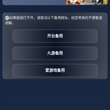
ac米兰-玻利维亚对阵比利亚雷亚尔，伊萨克的压制级发挥，一场跨越时空的足球想象
足球的魅力，常常在于那些看似不可能的相遇，当南美高原的坚韧之师“玻利维亚”，遇上地中海畔的技术流代表“比利亚雷亚尔”，这并非一场真实发生的比赛，却足以引发我们对足球风格、战术与个人英雄主义的无限遐想，而这场想象中的对决，其真正的焦点与胜负手...
5个月前
(03-03)
201 阅读
#世界杯专题
米兰-2026世界杯之夜，库里状态火热，三分雨浇灌绿茵场
扩展思维）： 《跨界之夜：当库里将三分雨带到2026世界杯赛场》 《2026世界杯的篮球时刻：库里火热状态点燃足球之夜》 《双球交汇：库里在世界杯之夜的跨界传奇》 《绿茵场上的三分弧线：库里如何照亮2026世界杯之夜》 《世界...
5个月前
(03-03)
212 阅读
#世界杯专题
米兰登录入口-文班亚马让比赛提前失去悬念，尼克斯险胜活塞，天赋与韧性的双重奏
提前终结悬念的“独角兽” 当维克托·文班亚马在第三节还剩4分12秒时完成那记隔着两名防守者的暴力劈扣，马刺主场AT&T中心爆发的欢呼声中，已经夹杂着对手球迷提前离场的叹息，这位身高2米24、臂展2米44的法国天才，正以肉眼可见的速...
5个月前
(03-02)
166 阅读
#世界杯专题
ac米兰官网-英格拉姆惊艳四座，活塞力克浙江队展现国际篮球新格局
一场跨越太平洋的篮球对话 当底特律活塞队与浙江稠州金租队在季前赛的舞台上相遇，这不仅仅是一场普通的篮球赛，更是两种篮球文化、两种训练体系、两种战术哲学的直接碰撞，而在这场焦点之战中，布兰登·英格拉姆用一场惊艳四座的表演,为这场跨洋对话写下...