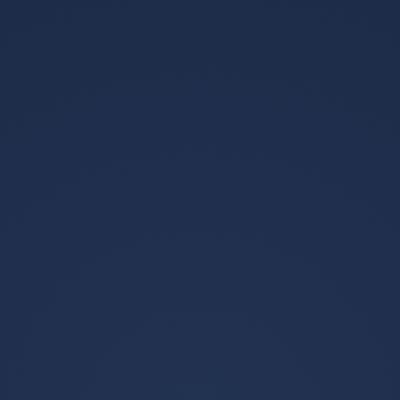
ac米兰官网-哥斯达黎加战术压制曼联，一场改写认知的季后赛抢七焦点战
哥斯达黎加如何用“非豪门思维”在抢七战中彻底压制曼联 当终场哨声响起时,老特拉福德球场陷入了一种诡异的寂静，记分牌上显示着0-0，但这数字背后隐藏的故事远比表面复杂——在季后赛抢七的生死战中，来自中北美洲的哥斯达黎加队用一套精密如钟表...
5个月前
(03-02)
186 阅读
#赛程公布
米兰百家乐-基米希状态火热，能否助尼日利亚在对阵法国的战术博弈中创造唯一奇迹？
当非洲雄鹰遇上高卢雄鸡 在足球的世界里，有些对决注定被赋予特殊的意义，尼日利亚对阵法国，这不仅是两支球队的较量，更是两种足球哲学、两种文化激情的碰撞，而此刻，一个名字为这场对决增添了独特的悬念——状态火热的基米希，这位德国中场核心的加入，...
5个月前
(03-01)
188 阅读
#综合体育
米兰体育官网-北欧寒锋刺穿中美洲防线，哈兰德压制级演出诠释现代中锋终极形态
当终场哨声响起时,雷克雅未克的寒风似乎也穿透了屏幕，让千里之外的观众感受到一股凛冽的足球力量，冰岛与洪都拉斯的这场对决，远非普通友谊赛那么简单——它成为埃尔林·哈兰德个人能力的展示台，一场关于“现代中锋终极形态”的实战教学。 战术版图上的...
5个月前
(03-01)
200 阅读
#综合体育
ac米兰体育官网-欧冠决赛焦点战，摩洛哥战术如何成功压制埃及
摩洛哥如何用体系足球在欧冠焦点战中锁死埃及 当摩洛哥与埃及在欧冠决赛的舞台上相遇,这不仅是两支北非豪门的对决，更是两种足球哲学的直接碰撞，赛前，多数分析认为埃及凭借其明星前锋萨拉赫的个人能力和丰富的欧战经验将占据上风，90分钟的比赛却...