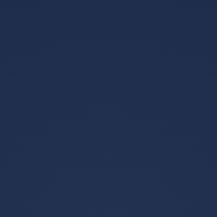
国家颜色的战袍下，于逆境中扛起队伍前进，鲁德的澳网之
旅，仿佛一篇精妙的战术论文，论证了现代网球胜利的方程
式，这篇论文正等待在戴维斯杯——这片检验巨星成色与国
家荣誉感的独特战场上——接受最严苛的实践验证。
从墨尔本的硬地到戴维斯杯可能遇到的任何场地,鲁德若能
将其“完胜”模式的核心——
发球的统治、战术的智能、关键
分的冷酷以及适应一切的韧性
——成功移植，那么他不仅将
巩固自己世界顶尖高手的地位，更有可能带领挪威队创造历
史，在国家队层面实现真正的、唯一的“统治全场”，这，或
许是一位冠军从伟大迈向传奇的必经之路。
版权声明
本文仅代表作者米兰体育观点立场。