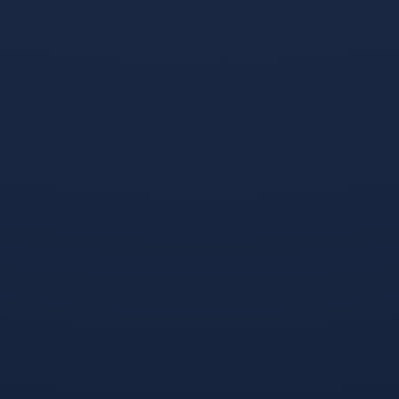
米兰体育
米兰体育官网-扩展
3小时前
米兰APP下载-唯一之路，当季后赛的火焰照亮佛罗伦萨的孤勇
7小时前
米兰体育官网-构思（扩展思维）
12小时前
米兰捕鱼-切特·霍尔姆格伦的独白，当雷霆之矛刺穿盐湖城，
凯尔特人用最不凯尔特人的方式终结爵士
16小时前