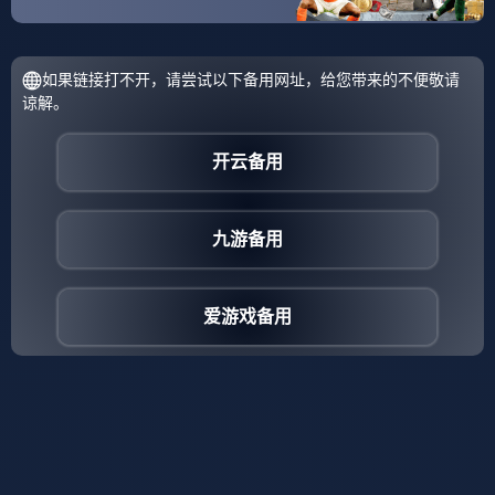
赛制压力
：五盘三胜制（决赛阶段部分比赛为三盘两
胜），但背负国家期望，心理负荷远超巡回赛。
团队依赖
：即便单打独赢，双打失利也可能导致全队
出局，需要领袖气质凝聚团队。
客场逆境
：常常在对手国家，面对极具敌意的主场氛
围。
场地切换
：每年需快速适应不同国家选择的场地类型