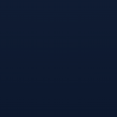
前中国游泳队总教练陈运鹏看到十运会老将新秀齐争辉后欣喜无比，展望北京奥运会时豪情万丈 弧线致铅球运动员 一道优美的弧线划过眼前，我不禁浮想联翩这精彩的弧线啊，凝结着多少辛勤的汗水无论的弧线啊，穿托着多少热切的企盼，它是这般自然，又是如此完美...
最新文章
米兰体育官网-扩展
3小时前
米兰APP下载-唯一之路，当季后赛的火焰照亮佛罗伦萨的孤勇
7小时前
米兰体育官网-构思（扩展思维）
12小时前
米兰捕鱼-切特·霍尔姆格伦的独白，当雷霆之矛刺穿盐湖城，凯
尔特人用最不凯尔特人的方式终结爵士
16小时前
米兰百家乐-冰川下的火焰，当北欧神话在欧冠舞台撕裂赤道战
鼓