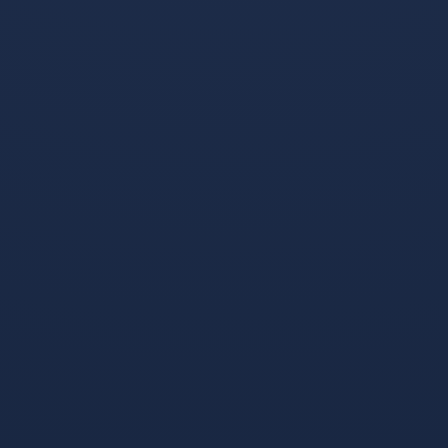
发表评论:
名称(*)
邮箱
主页
◎欢迎参与讨论，请在这里发表您的看法、交流您的观点。