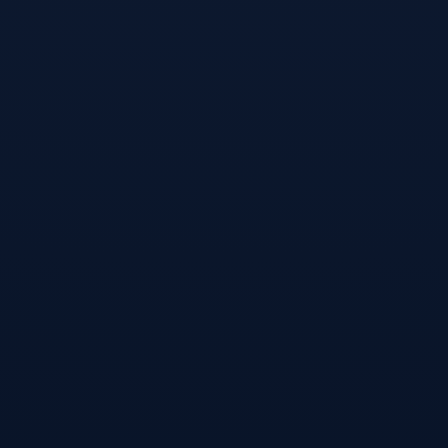
20小时前
ac米兰下载-当北境之王降临沈阳，西亚卡姆的爆发，与独行侠
撕裂辽宁王朝的唯一性时刻
24小时前
米兰体育-1.绝境之光，上海队如何在西决生死战中，用东方智
慧绞杀北境猛龙
1天前
米兰捕鱼-候选
1天前
ac米兰下载-唯一性之战，当澳大利亚用九十分钟定义永恒，哥
斯达黎加沦为历史注脚
1天前
米兰体育app-独行者的证明，当上海队遇上凯尔特人，德罗赞
用一场唯一的胜利，写下不朽答案
2天前