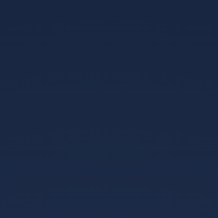
力，这种适应性，是戴维斯杯多轮次作战的宝贵资
产。
关键分气质与领袖角色
：鲁德作为挪威队当之无愧的
领袖，其在澳网关键分上的冷静与果断，正是戴维斯
杯单打决胜盘最需要的品质，他能将个人大满贯积累
的“大场面”经验，转化为稳定团队情绪的定海神针。