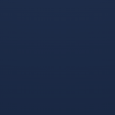
主页
◎欢迎参与讨论，请在这里发表您的看法、交流您的观点。
米兰体育