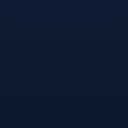
4小时前
米兰体育官网-构思（扩展思维）
8小时前
米兰捕鱼-切特·霍尔姆格伦的独白，当雷霆之矛刺穿盐湖城，凯
尔特人用最不凯尔特人的方式终结爵士
12小时前
米兰百家乐-冰川下的火焰，当北欧神话在欧冠舞台撕裂赤道战
鼓
16小时前
ac米兰下载-当北境之王降临沈阳，西亚卡姆的爆发，与独行侠
撕裂辽宁王朝的唯一性时刻
20小时前
米兰体育-1.绝境之光，上海队如何在西决生死战中，用东方智
慧绞杀北境猛龙
1天前
米兰捕鱼-候选