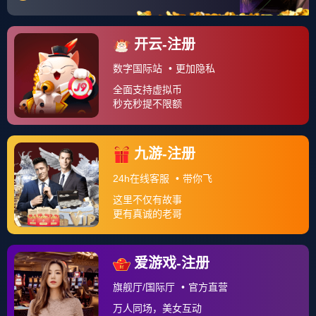
赎，这是世界杯的生死战，唯一性刻进了每一寸草皮。
当主裁判吹响开场哨时,匈牙利人用狂热的助威声掀起了整
座球场的声浪，他们在主场作战，血脉贲张，像多瑙河决堤
般冲向阿根廷的半场，第12分钟，匈牙利前锋索博斯洛伊强
行突破，造成阿根廷中卫奥塔门迪犯规，点球！全场沸腾，
1比0，匈牙利领先。
阿根廷人陷入了沉默,梅西远在替补席——伤病让他无法首
发，这支球队失去了灵魂，前场缺乏串联，中场被压迫得喘
不过气，匈牙利人凶狠的逼抢让德保罗和恩佐失去了空间，
阿根廷的进攻像断了线的风筝，飘忽而无序。
半场结束时,匈牙利球迷已经开始庆祝，他们高唱国歌，挥
舞旗帜，仿佛已经看到了16强门票。