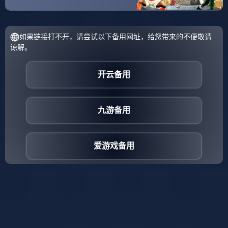
利球迷的嘲讽声越发响亮。
第79分钟,阿根廷角球，所有人都以为福登会直接吊向禁
区，但他却短传给站在禁区外的恩佐，然后迅速内切，恩佐
回敲，福登在禁区弧顶迎球怒射——皮球穿过匈牙利后卫的
腿，划出诡异的下坠弧线，在古拉西奇手套触及的前一秒，
撞进了左上死角。
1比1。
布达佩斯安静了。
但福登没有停下,第89分钟，他再次在右路拿球，面对三名
匈牙利球员的包夹，他扣球、变向、再扣、再变向——像在
跳一支孤独的探戈，他用右脚送出贴地传中，劳塔罗铲射破
网。