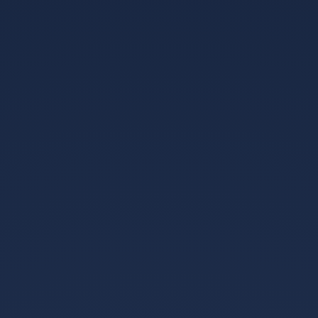
好的“外来者”，普斯卡什竞技场里，只剩下阿根廷球迷的歌
声和匈牙利球迷的啜泣。
这就是世界杯生死战的唯一性：它不看你出身，不问过去，
只在90分钟里给出最残酷的答案，福登用这场唯一的比
赛，证明了自己存在的意义。