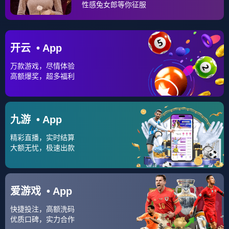
但足球的唯一性在于,它从不提前写好剧本。
下半场，福登登场。
这个来自曼城的英格兰裔阿根廷归化球员,在赛前被媒体质
疑——“一个连英超替补都踢不上的球员，凭什么穿阿根廷1
0号？”福登没有回答，他用90分钟沉默，换来了下半场45
分钟的爆发。
第53分钟,福登在左路面对匈牙利两名防守球员，他没有选
择传球，而是在狭小空间中用左脚外脚背拉出一道弧线——
不是传中，是射门！匈牙利门将古拉西奇以指尖碰触，但皮
球中柱弹出，全场一片唏嘘。
第67分钟,福登在中场抢断，奔袭30米后分球给劳塔罗，劳
塔罗的射门被扑出，福登跟进补射——又被门柱拒绝，匈牙