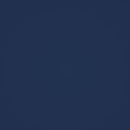
相关文章
米兰体育官网-构思（扩展思维）
纪实风格：《上海滩风云：尼克斯用一场“压制”定义年度焦点之战》 叙事风格：《当篮球遇见上海：尼克斯如何将“焦点战”...
8小时前
9阅读
#世界杯专题
米兰捕鱼-候选
《唯一性法则：当罗德里戈的爆发,撞上阿根廷的巅峰宿命》 《绿茵唯一解：罗德里戈的火焰,与阿根廷的黄金十字路口》...
1天前
17阅读
#世界杯专题
ac米兰下载-唯一性之战，当澳大利亚用九十分钟定义永恒，哥斯达黎加沦为历史注脚
足球场上最残酷的从来不是比分，而是时间，当终场哨声划破墨尔本夜空时，记分牌上凝固的“3-0”像一枚冰冷的印章，将这场比赛...
1天前
20阅读
#世界杯专题
米兰体育app-独行者的证明，当上海队遇上凯尔特人，德罗赞用一场唯一的胜利，写下不朽答案