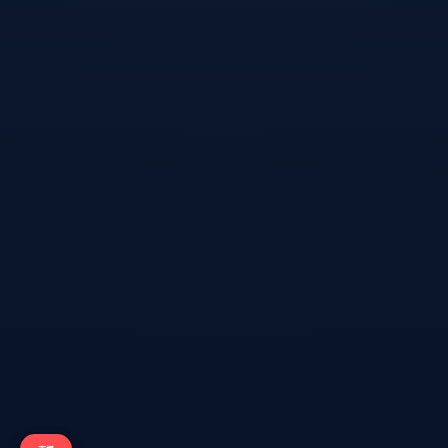
1天前
ac米兰下载-唯一性之战，当澳大利亚用九十分钟定义永恒，哥
斯达黎加沦为历史注脚
1天前
米兰体育app-独行者的证明，当上海队遇上凯尔特人，德罗赞
用一场唯一的胜利，写下不朽答案
2天前
米兰体育-1.悬念型，当所有聚光灯都对准他，英格拉姆的自我
证明与休斯顿的致命一击
2天前
标签列表
沪ICP证3223452号AC Milan Sports