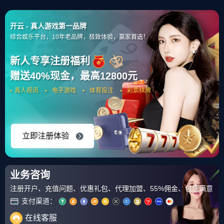
首页
新闻聚焦
正文
米兰登录入口-唯一之战，当墨西
哥的钢铁防线撞上阿联酋的沙漠
风暴，加维在2026世界杯G组写
下不朽篇章
米兰体育
2个月前
(06-05)
阅读数 100
#新闻聚焦
2026年世界杯G组,一场注定被载入史册的焦点战，在阿兹
特克体育场如约打响，墨西哥与阿联酋，两支风格迥异的球
队，在这片承载过无数传奇的绿茵场上，上演了一幕独一无