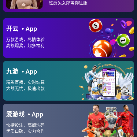
从比赛的第一分钟起,加维就展现出了与年龄不符的成熟与
统治力，他不仅是墨西哥队中场的节拍器，更是整支球队的
灵魂，他的每一次触球，都仿佛在足球上施加了魔法：精准
的长传撕开阿联酋的防线，灵巧的盘带在三人包夹中从容脱
身，而他那不知疲倦的奔跑覆盖了从本方禁区到对方禁区的
每一寸草皮，全场比赛，加维的跑动距离达到了惊人的13.2
公里，传球成功率高达91%，并贡献了1个进球和2次助攻
——这样的数据，在世界杯的舞台上堪称完美。
但数据无法完全诠释加维的价值,他所展现出的，是一种超
越战术层面的“唯一性”，当阿联酋队在下半场第55分钟扳平