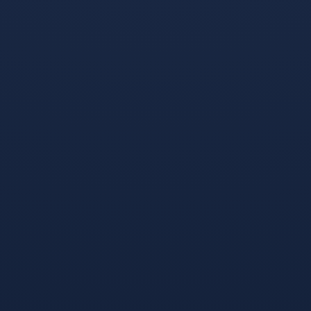
浏览更多
热门
1
ac米兰体育官网-硬仗之王英格拉姆，鏖战掘金与开拓者的淬火试炼
扩展版）： “孤星淬火：英格拉姆硬仗王冠下的双重试炼——从丹佛高原到撕裂之城” 当终场哨响，记分牌定格，布兰登·英格拉姆擦去额角的汗水，眼神里没有狂喜，只有一片深潭般的平静，这已不是他第一次在鏖战中挺身而出，但每一次，他都在重新定义...
2
中国米兰体育-年度焦点之战之夜，凯塞多稳定输出不掉线
年度焦点之战之夜，聚光灯下，压力如山，在这样的夜晚，球员的技术、心理和体能都面临极限考验，而在这场备受瞩目的对决中，莫伊塞斯·凯塞多再次证明了自己为何是现代足球中最受瞩目的中场之一——稳定输出不掉线，成为球队中场的定海神针。 焦点之夜，压...
3
米兰捕鱼-库尔图瓦神级爆发难挽狂澜，阿尔及利亚战术碾压揭示喀麦隆隐忧
当终场哨声响起，记分牌定格在3-0，阿尔及利亚球员相拥庆祝的场面与喀麦隆球员低垂的头颅形成了鲜明对比，这场比赛远不止是一场普通的胜利，而是一次战术体系的完整体现与个人英雄主义的悲壮对抗，库尔图瓦在门前的高接低挡堪称艺术，但足球终究是十一人的...
4
米兰登录入口-利物浦后防铁桶阵稳如泰山，助球队保持不败的简单介绍
中国竞彩 关于复盘 许多彩民对复盘比较感兴趣，个人认为，足球复盘也确实很重要，比赛结束后，再从头捉摸一遍，有利于发现双方技战术打法以及临场调整/发挥利弊的研究，虽然是"事后诸葛亮"但是对将来的比赛有着重要的参考指导意义。如果长期...
5
米兰体育app-华伦西亚主场战胜利，全取三分
英超的魔鬼赛程来到尾声，小编睡醒一看比分，就猜到不少人又翻车了。昨晚一共3场英超，出了2个下盘。这一轮果然套路满满，不像前面2轮那样都正路打出了。赛程密集套路难抓，紧跟球无忧的脚步，带你竞彩无忧。◆ ◆ ◆ ◆ 用球无忧，竞彩无忧 ◆...