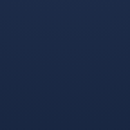
米兰-突尼斯之刃，奥利维耶以连续得分撕碎尤文防线，北非
旋风席卷安联球场
5小时前
米兰体育app-绝境中的灵魂之火，杰伦·格林如何用不可能的
节奏，改写浙江与广东的加时史诗
9小时前
米兰体育app入口-从密尔沃基到上海滩，当字母哥的野兽模
式，撞上魔术师的冠军执念
13小时前
米兰体育入口-罗马城烈焰焚尽太极虎，凯恩以神性之姿加冕
关键先生—一场载入史册的足坛唯一性之战
17小时前
米兰体育官网-铁幕下的西决，当76人的防守成为马刺的绝望
迷宫
21小时前