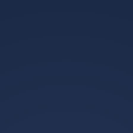
相关文章
米兰体育官网-铁幕下的西决，当76人的防守成为马刺的绝望迷宫
西决的第七场,空气里都绷着硝烟的味道，AT&T中心球馆的穹顶之下，两万双眼睛灼烧着地板，仿佛要把每一寸木纹都烧成...
21小时前
13阅读
#新闻聚焦
米兰体育-扩展思维的文章标题
《唯一天才的独白：当拉梅洛的魔法与爵士的铁幕，共同定义一场不可复制的胜利》 在这个数据爆炸、比赛同质化日益严重的N...
1天前
15阅读
#新闻聚焦
米兰体育下载-胜负手，字母哥撕裂防线，新疆队绝境反杀森林狼—一场关于唯一的篮球寓言
篮球场上,大多数比赛是团队的交响，但总有一些夜晚，一个人的意志会盖过一切声响，成为唯一的旋律，当新疆队与森林狼的终场哨声...
1天前
15阅读
#新闻聚焦
米兰APP下载-构思（拓展思维）